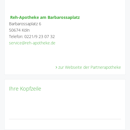
Reh-Apotheke am Barbarossaplatz
Barbarossaplatz 6
50674 Köln
Telefon: 0221/9 23 07 32
service
@
reh-apotheke.de
zur Webseite der Partnerapotheke
Ihre Kopfzeile