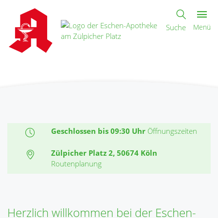
Suche
Menü
Geschlossen bis 09:30 Uhr
Öffnungszeiten
Zülpicher Platz 2, 50674 Köln
Routenplanung
Herzlich willkommen bei der Eschen-