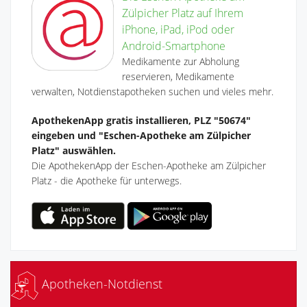
Zülpicher Platz auf Ihrem
iPhone, iPad, iPod oder
Android-Smartphone
Medikamente zur Abholung
reservieren, Medikamente
verwalten, Notdienstapotheken suchen und vieles mehr.
ApothekenApp gratis installieren, PLZ "50674"
eingeben und "Eschen-Apotheke am Zülpicher
Platz" auswählen.
Die ApothekenApp der Eschen-Apotheke am Zülpicher
Platz - die Apotheke für unterwegs.
Apotheken-Notdienst