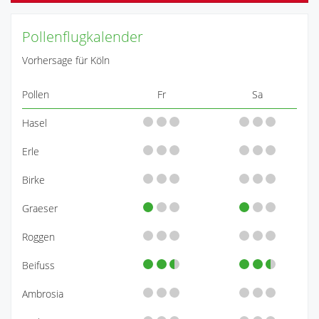
Pollenflugkalender
Vorhersage für Köln
Pollen
Fr
Sa
Hasel
Erle
Birke
Graeser
Roggen
Beifuss
Ambrosia